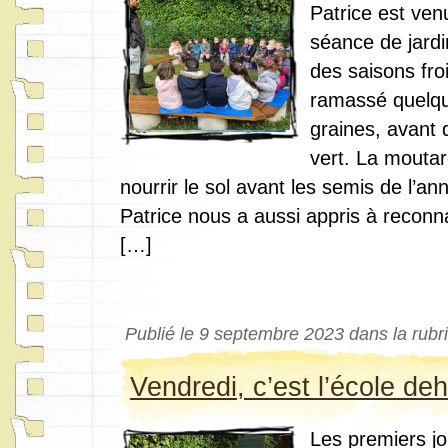
Patrice est ven
séance de jard
des saisons fr
ramassé quelq
graines, avant
vert. La moutar
nourrir le sol avant les semis de l’a
Patrice nous a aussi appris à reconna
[…]
Publié le 9 septembre 2023 dans la rub
Vendredi, c’est l’école de
Les premiers jo