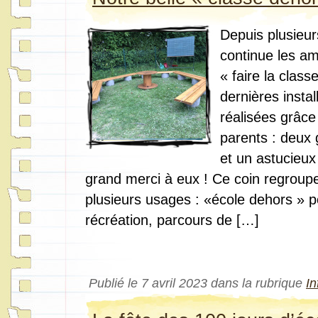
Depuis plusieur
continue les 
« faire la class
dernières instal
réalisées grâce
parents : deux
et un astucieux 
grand merci à eux ! Ce coin regroup
plusieurs usages : «école dehors » p
récréation, parcours de […]
Publié le 7 avril 2023 dans la rubrique
In