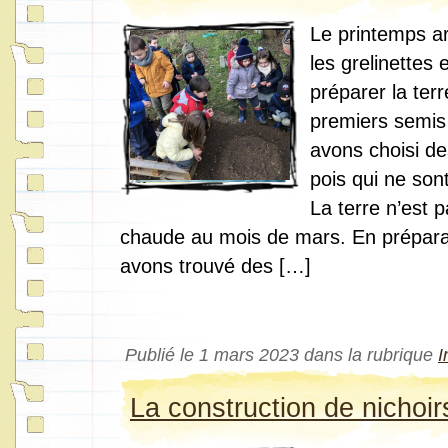
Le printemps ar
les grelinettes e
préparer la ter
premiers semis
avons choisi de
pois qui ne sont
La terre n’est 
chaude au mois de mars. En préparan
avons trouvé des […]
Publié le 1 mars 2023 dans la rubrique
I
La construction de nichoir