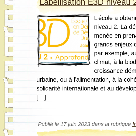
Labellisation E3D niveau 
L’école a obten
niveau 2. La d
menée en prena
grands enjeux d
par exemple, a
climat, à la biod
croissance dém
urbaine, ou à l’alimentation, à la cohé
solidarité internationale et au dével
[…]
Publié le 17 juin 2023 dans la rubrique
I