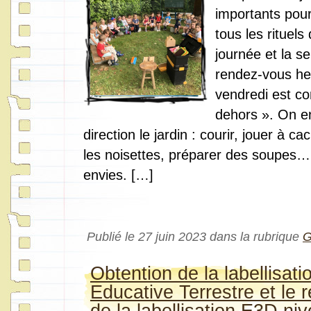
importants pour
tous les rituels
journée et la 
rendez-vous he
vendredi est co
dehors ». On en
direction le jardin : courir, jouer à 
les noisettes, préparer des soupes
envies. […]
Publié le 27 juin 2023 dans la rubrique
G
Obtention de la labellisati
Educative Terrestre et le 
de la labellisation E3D ni