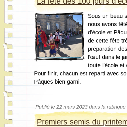
La fête des 100 jours d’éc
Sous un beau so
nous avons fêt
d’école et Pâq
de cette fête tr
préparation de
l’œuf dans le j
toute l’école et
Pour finir, chacun est reparti avec so
Pâques bien garni.
Publié le 22 mars 2023 dans la rubrique
Premiers semis du printe