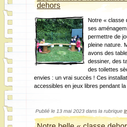
dehors
Notre « classe 
ses aménageme
permettre de jou
pleine nature. 
avons des table
dessiner, des t
des toilettes sè
envies : un vrai succès ! Ces installa
accessibles en jeux libres pendant la
Publié le 13 mai 2023 dans la rubrique
I
Notre belle « classe deho