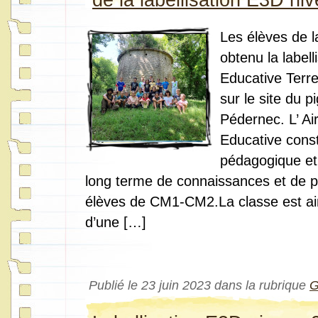
Les élèves de 
obtenu la labell
Educative Terres
sur le site du p
Pédernec. L’ Ai
Educative const
pédagogique et 
long terme de connaissances et de pr
élèves de CM1-CM2.La classe est ai
d’une […]
Publié le 23 juin 2023 dans la rubrique
G