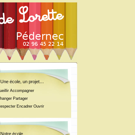
Une école, un projet…
ueillir Accompagner
anger Partager
pecter Encadrer Ouvrir
Notre école