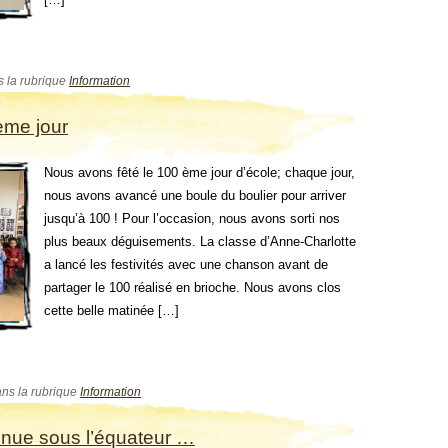
s la rubrique
Information
ème jour
Nous avons fêté le 100 ème jour d’école; chaque jour,
nous avons avancé une boule du boulier pour arriver
jusqu’à 100 ! Pour l’occasion, nous avons sorti nos
plus beaux déguisements. La classe d’Anne-Charlotte
a lancé les festivités avec une chanson avant de
partager le 100 réalisé en brioche. Nous avons clos
cette belle matinée […]
ans la rubrique
Information
inue sous l’équateur …