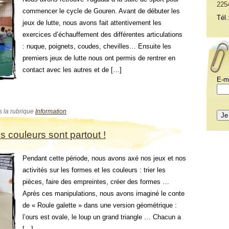
225
commencer le cycle de Gouren. Avant de débuter les
Tél.
jeux de lutte, nous avons fait attentivement les
exercices d’échauffement des différentes articulations
: nuque, poignets, coudes, chevilles… Ensuite les
premiers jeux de lutte nous ont permis de rentrer en
contact avec les autres et de […]
E-m
s la rubrique
Information
s couleurs sont partout !
Pendant cette période, nous avons axé nos jeux et nos
activités sur les formes et les couleurs : trier les
pièces, faire des empreintes, créer des formes …
Après ces manipulations, nous avons imaginé le conte
de « Roule galette » dans une version géométrique :
l’ours est ovale, le loup un grand triangle … Chacun a
[…]