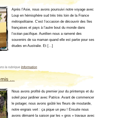
Après l’Asie, nous avons poursuivi notre voyage avec
Loup en hémisphère sud très très loin de la France
métropolitaine. C’est l’occasion de découvrir des îles
françaises et pays à l’autre bout du monde dans
l’océan pacifique. Aurélien nous a ramené des
souvenirs de sa maman quand elle est partie pour ses
études en Australie. Et […]
ans la rubrique
Information
emis …
Nous avons profité du premier jour du printemps et du
soleil pour jardiner avec Patrice. Avant de commencer
le potager, nous avons goûté les fleurs de moutarde,
notre engrais vert : ça pique un peu ! Ensuite nous
avons démarré la saison par les « gros » travaux avec