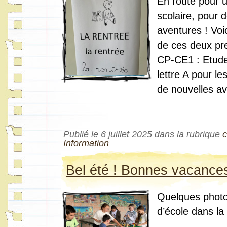
En route pour 
scolaire, pour 
aventures ! Voi
de ces deux pr
CP-CE1 : Etude
lettre A pour le
de nouvelles av
Publié le 6 juillet 2025 dans la rubrique
Information
Bel été ! Bonnes vacances
Quelques photo
d’école dans la