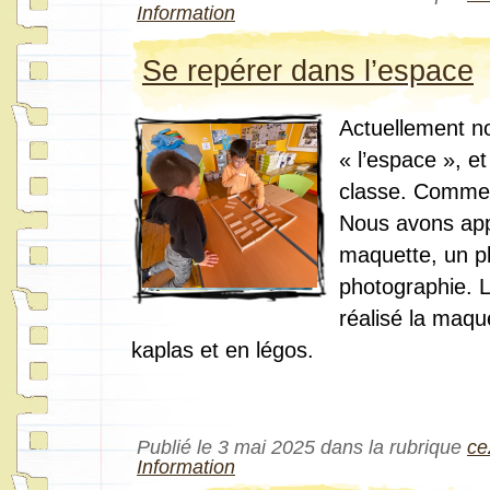
Information
Se repérer dans l’espace
Actuellement no
« l’espace », e
classe. Commen
Nous avons app
maquette, un p
photographie. L
réalisé la maqu
kaplas et en légos.
Publié le 3 mai 2025 dans la rubrique
ce
Information