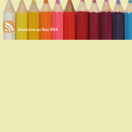
Souscrire au flux RSS