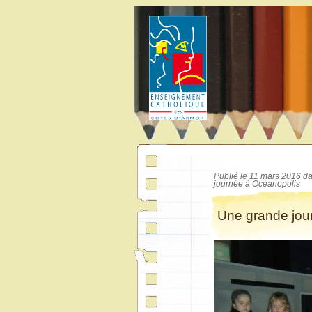
Publié le 11 mars 2016 d
journée à Océanopolis
Une grande jou