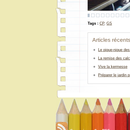
Tags :
CP
,
GS
Articles récent
Le pique-nique des
La remise des calc
Vive la kermesse
Préparer le jardin