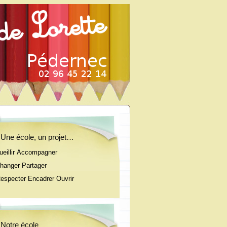
Une école, un projet…
ueillir Accompagner
anger Partager
pecter Encadrer Ouvrir
Notre école