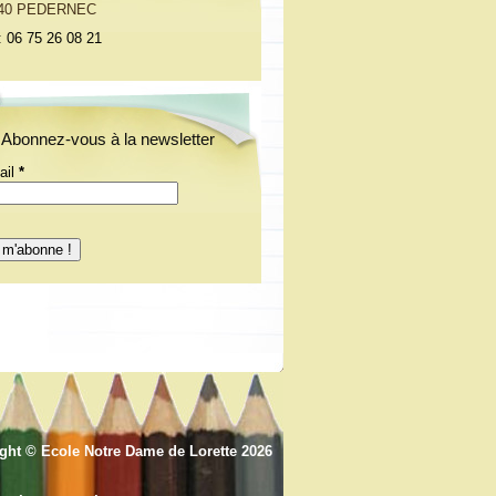
40 PEDERNEC
: 06 75 26 08 21
Abonnez-vous à la newsletter
ail
*
ight ©
Ecole Notre Dame de Lorette
2026