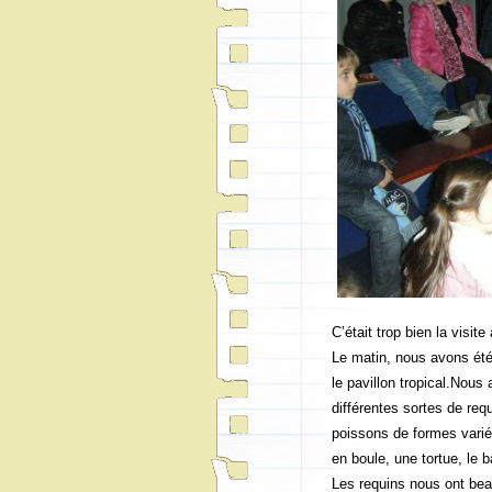
C’était trop bien la visi
Le matin, nous avons été a
le pavillon tropical.Nou
différentes sortes de req
poissons de formes varié
en boule, une tortue, le 
Les requins nous ont be