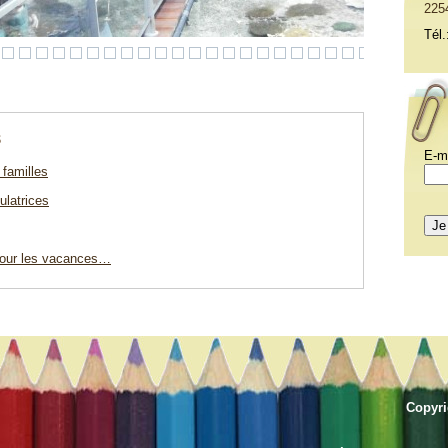
225
Tél.
s
E-m
 familles
ulatrices
 pour les vacances…
Copyr