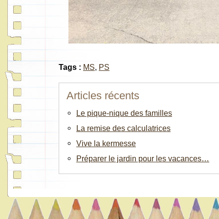
Tags :
MS
,
PS
Articles récents
Le pique-nique des familles
La remise des calculatrices
Vive la kermesse
Préparer le jardin pour les vacances…